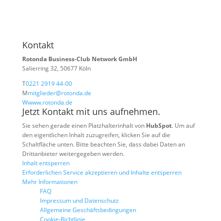
Kontakt
Rotonda Business-Club Network GmbH
Salierring 32, 50677 Köln
T
0221 2919 44-00
M
mitglieder@rotonda.de
W
www.rotonda.de
Jetzt Kontakt mit uns aufnehmen.
Sie sehen gerade einen Platzhalterinhalt von
HubSpot
. Um auf
den eigentlichen Inhalt zuzugreifen, klicken Sie auf die
Schaltfläche unten. Bitte beachten Sie, dass dabei Daten an
Drittanbieter weitergegeben werden.
Inhalt entsperren
Erforderlichen Service akzeptieren und Inhalte entsperren
Mehr Informationen
FAQ
Impressum und Datenschutz
Allgemeine Geschäftsbedingungen
Cookie-Richtlinie