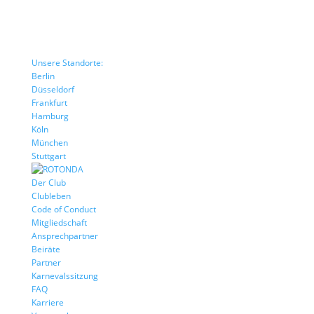
Unsere Standorte:
Berlin
Düsseldorf
Frankfurt
Hamburg
Köln
München
Stuttgart
Der Club
Clubleben
Code of Conduct
Mitgliedschaft
Ansprechpartner
Beiräte
Partner
Karnevalssitzung
FAQ
Karriere