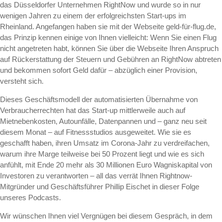
das Düsseldorfer Unternehmen RightNow und wurde so in nur
wenigen Jahren zu einem der erfolgreichsten Start-ups im
Rheinland. Angefangen haben sie mit der Webseite geld-für-flug.de,
das Prinzip kennen einige von Ihnen vielleicht: Wenn Sie einen Flug
nicht angetreten habt, können Sie über die Webseite Ihren Anspruch
auf Rückerstattung der Steuern und Gebühren an RightNow abtreten
und bekommen sofort Geld dafür – abzüglich einer Provision,
versteht sich.
Dieses Geschäftsmodell der automatisierten Übernahme von
Verbraucherrechten hat das Start-up mittlerweile auch auf
Mietnebenkosten, Autounfälle, Datenpannen und – ganz neu seit
diesem Monat – auf Fitnessstudios ausgeweitet. Wie sie es
geschafft haben, ihren Umsatz im Corona-Jahr zu verdreifachen,
warum ihre Marge teilweise bei 50 Prozent liegt und wie es sich
anfühlt, mit Ende 20 mehr als 30 Millionen Euro Wagniskapital von
Investoren zu verantworten – all das verrät Ihnen Rightnow-
Mitgründer und Geschäftsführer Phillip Eischet in dieser Folge
unseres Podcasts.
Wir wünschen Ihnen viel Vergnügen bei diesem Gespräch, in dem